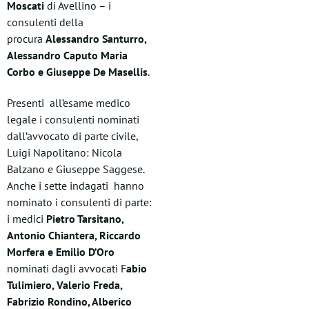
Moscati
di Avellino – i
consulenti della
procura
Alessandro Santurro,
Alessandro Caputo Maria
Corbo e Giuseppe De Masellis
.
Presenti all’esame medico
legale i consulenti nominati
dall’avvocato di parte civile,
Luigi Napolitano: Nicola
Balzano e Giuseppe Saggese.
Anche i sette indagati hanno
nominato i consulenti di parte:
i medici
Pietro Tarsitano,
Antonio Chiantera, Riccardo
Morfera e Emilio D’Oro
nominati dagli avvocati F
abio
Tulimiero, Valerio Freda,
Fabrizio Rondino, Alberico