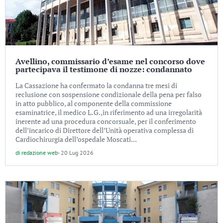
Avellino, commissario d’esame nel concorso dove
partecipava il testimone di nozze: condannato
La Cassazione ha confermato la condanna tre mesi di
reclusione con sospensione condizionale della pena per falso
in atto pubblico, al componente della commissione
esaminatrice, il medico L.G.,in riferimento ad una irregolarità
inerente ad una procedura concorsuale, per il conferimento
dell’incarico di Direttore dell’Unità operativa complessa di
Cardiochirurgia dell’ospedale Moscati...
di
redazione web
-
20 Lug 2026