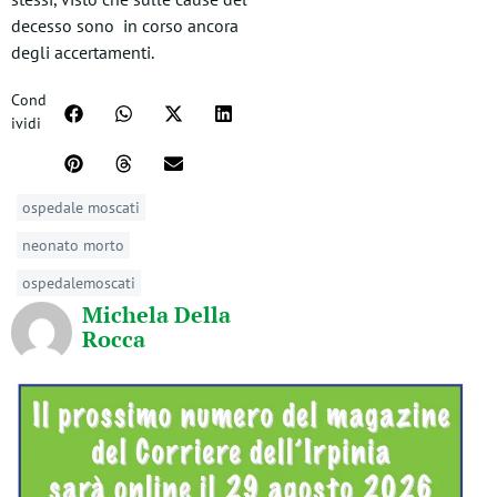
decesso sono in corso ancora
degli accertamenti.
Cond
ividi
ospedale moscati
neonato morto
ospedalemoscati
Michela Della
Rocca