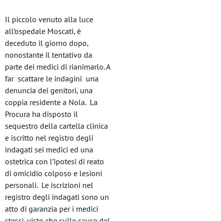
Il piccolo venuto alla luce
all’ospedale Moscati, è
deceduto il giorno dopo,
nonostante il tentativo da
parte dei medici di rianimarlo. A
far scattare le indagini una
denuncia dei genitori, una
coppia residente a Nola. La
Procura ha disposto il
sequestro della cartella clinica
e iscritto nel registro degli
indagati sei medici ed una
ostetrica con l’ipotesi di reato
di omicidio colposo e lesioni
personali. Le iscrizioni nel
registro degli indagati sono un
atto di garanzia per i medici
stessi, visto che sulle cause del