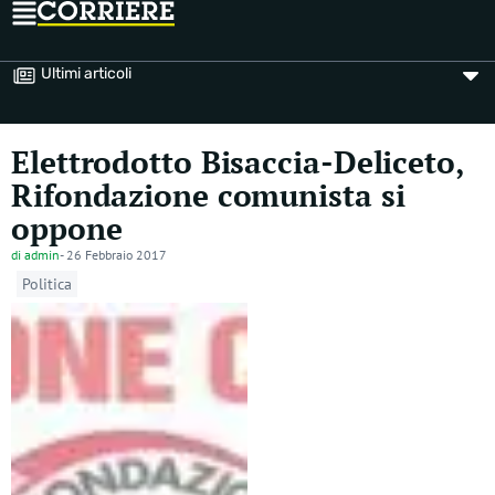
Ultimi articoli
Elettrodotto Bisaccia-Deliceto,
Rifondazione comunista si
oppone
di
admin
-
26 Febbraio 2017
Politica