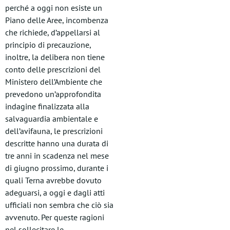
perché a oggi non esiste un
Piano delle Aree, incombenza
che richiede, d’appellarsi al
principio di precauzione,
inoltre, la delibera non tiene
conto delle prescrizioni del
Ministero dell’Ambiente che
prevedono un’approfondita
indagine finalizzata alla
salvaguardia ambientale e
dell’avifauna, le prescrizioni
descritte hanno una durata di
tre anni in scadenza nel mese
di giugno prossimo, durante i
quali Terna avrebbe dovuto
adeguarsi, a oggi e dagli atti
ufficiali non sembra che ciò sia
avvenuto. Per queste ragioni
nel sollecitare le