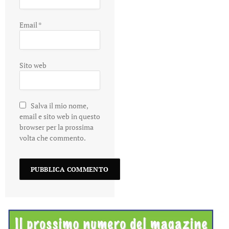
Email
*
Sito web
Salva il mio nome,
email e sito web in questo
browser per la prossima
volta che commento.