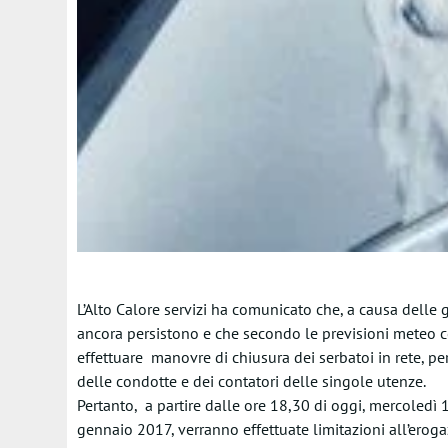
L’Alto Calore servizi ha comunicato che, a causa delle 
ancora persistono e che secondo le previsioni meteo c
effettuare manovre di chiusura dei serbatoi in rete, per 
delle condotte e dei contatori delle singole utenze.
Pertanto, a partire dalle ore 18,30 di oggi, mercoledì 
gennaio 2017, verranno effettuate limitazioni all’eroga