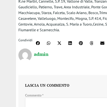
R.ne Martiri, Cannelle, S.P. 19, Vallone di Valle, Tranzano
Gaudiciello, Patierno, Trave, Area Industriale, Ponte G
Macchiacupa, Starza, Falceta, Scalo Ariano, Bosco,Trim
Casavetere, Valleluogo, Montecifo, Mogna, S.P. 414, Ficu
Centovie, Arnola, Acquasalza, S. Maria a Tuoro,Cesine, 
Fiumarelle e Scarnecchia.
Condividi
admin
LASCIA UN COMMENTO
Commento
*