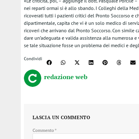
«Le criticità, poi, – aggiunge il dott. Pasquale Porci
nei reparti ormai si è allo sbando. I Colleghi della Me
ricoverati tutti i pazienti critici del Pronto Soccorso e 
dipartimentale, capita che vi è un solo medico di serviz
ricoveri che arrivano dal Pronto Soccorso. Con simile c
dare un’adeguata e valida assistenza alla numerosa e 
se tale situazione fosse un problema dei medici e degl
Condividi
redazione web
LASCIA UN COMMENTO
Commento
*