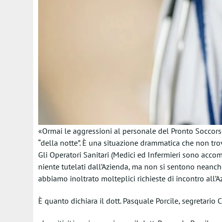
«Ormai le aggressioni al personale del Pronto Soccors
“della notte”. È una situazione drammatica che non trov
Gli Operatori Sanitari (Medici ed Infermieri sono acc
niente tutelati dall’Azienda, ma non si sentono neanche
abbiamo inoltrato molteplici richieste di incontro all
È quanto dichiara il dott. Pasquale Porcile, segretario 