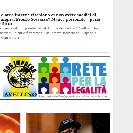
Le aree interne rischiano di non avere medici di
amiglia. Pronto Soccorso? Manca personale”, parla
ellitto
ancesco Sellitto, presidente dell’Ordine dei Medici di Avellino. Uno
uardo sulle criticità territoriali, dal pronto soccorso dell’Ospedale
scati di Avellino…