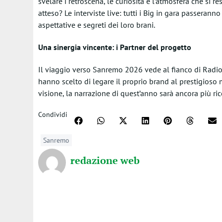
svelare i retroscena, le curiosità e l’atmosfera che si r
atteso? Le interviste live: tutti i Big in gara passeran
aspettative e segreti dei loro brani.
Una sinergia vincente: i Partner del progetto
Il viaggio verso Sanremo 2026 vede al fianco di Radio
hanno scelto di legare il proprio brand al prestigioso 
visione, la narrazione di quest’anno sarà ancora più ricc
Condividi
Sanremo
redazione web