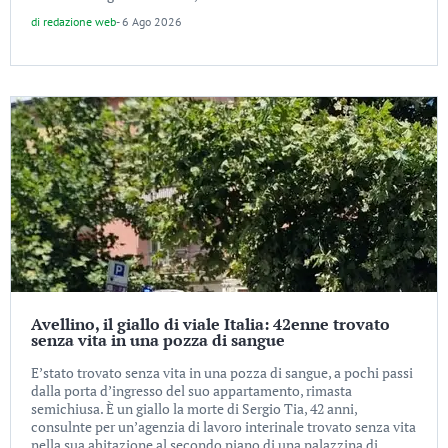
di
redazione web
-
6 Ago 2026
Avellino, il giallo di viale Italia: 42enne trovato
senza vita in una pozza di sangue
E’stato trovato senza vita in una pozza di sangue, a pochi passi
dalla porta d’ingresso del suo appartamento, rimasta
semichiusa. È un giallo la morte di Sergio Tia, 42 anni,
consulnte per un’agenzia di lavoro interinale trovato senza vita
nella sua abitazione al secondo piano di una palazzina di