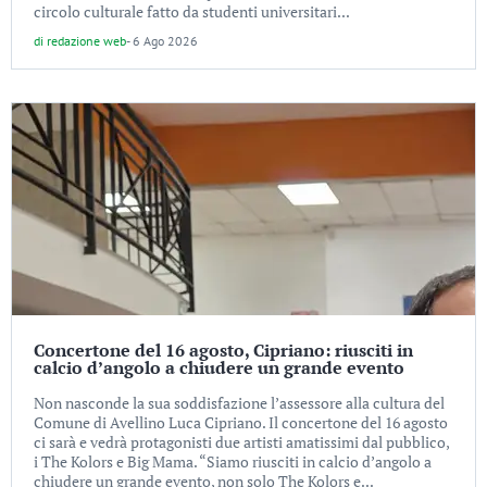
circolo culturale fatto da studenti universitari...
di
redazione web
-
6 Ago 2026
Concertone del 16 agosto, Cipriano: riusciti in
calcio d’angolo a chiudere un grande evento
Non nasconde la sua soddisfazione l’assessore alla cultura del
Comune di Avellino Luca Cipriano. Il concertone del 16 agosto
ci sarà e vedrà protagonisti due artisti amatissimi dal pubblico,
i The Kolors e Big Mama. “Siamo riusciti in calcio d’angolo a
chiudere un grande evento, non solo The Kolors e...