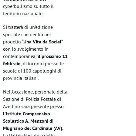
cyberbullismo su tutto il
territorio nazionale.
Si tratterà di un’edizione
speciale che rientra nel
progetto “
Una Vita da Social”
con lo svolgimento in
contemporanea,
il prossimo 11
febbraio
, di incontri presso le
scuole di 100 capoluoghi di
provincia italiani.
Nell’occasione, personale della
Sezione di Polizia Postale di
Avellino sarà presente presso
l’Istituto Comprensivo
Scolastico A. Manzoni di
Mugnano del Cardinale (AV).
La Polizia Postale e delle