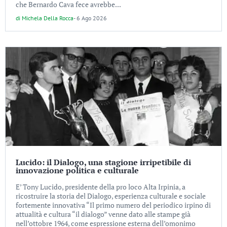
che Bernardo Cava fece avrebbe...
di
Michela Della Rocca
-
6 Ago 2026
Lucido: il Dialogo, una stagione irripetibile di
innovazione politica e culturale
E’ Tony Lucido, presidente della pro loco Alta Irpinia, a
ricostruire la storia del Dialogo, esperienza culturale e sociale
fortemente innovativa “Il primo numero del periodico irpino di
attualità e cultura “il dialogo” venne dato alle stampe già
nell’ottobre 1964, come espressione esterna dell’omonimo