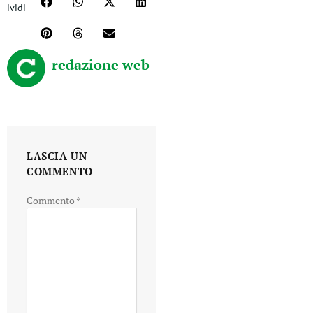
ividi
redazione web
LASCIA UN
COMMENTO
Commento
*