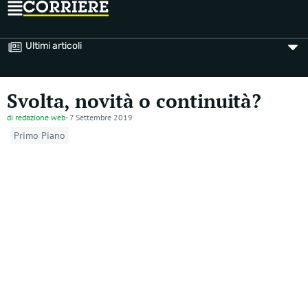
Ultimi articoli
Svolta, novità o continuità?
di
redazione web
-
7 Settembre 2019
Primo Piano