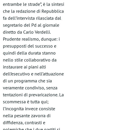
entrambe le strade”, è la sintesi
che la redazione di Repubblica
fa dell’intervista rilasciata dal
segretario del Pd al giornale
diretto da Carlo Verdelli.
Prudente realismo, dunque: i
presupposti del successo e
quindi della durata stanno
nello stile collaborativo da
instaurare ai piani alti
dell’esecutivo e nell’attuazione
di un programma che sia
veramente condiviso, senza
tentazioni di prevaricazione. La
scommessa è tutta qui;
l’incognita invece consiste
nella pesante zavorra di
diffidenza, contrasti e
polemiche che i due partiti si