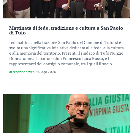
Mattinata di fede, tradizione e cultura a San Paolo
di Tufo
Ieri mattina, nella frazione San Paolo del Comune di Tufo, si è
svolta una significativa iniziativa dedicata alla fede, alla cultura
e alla memoria del territorio. Presenti il sindaco di Tufo Nunzio
Donnarumma, il parroco don Francesco Luca Russo, e i
rappresentanti del consiglio comunale, tra i quali il socio...
di
redazione web
-
10 Ago 2026