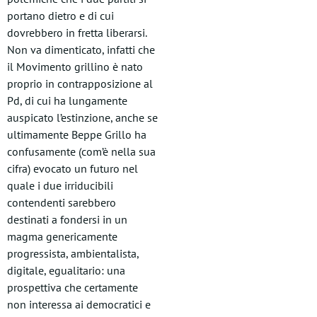
portano dietro e di cui
dovrebbero in fretta liberarsi.
Non va dimenticato, infatti che
il Movimento grillino è nato
proprio in contrapposizione al
Pd, di cui ha lungamente
auspicato l’estinzione, anche se
ultimamente Beppe Grillo ha
confusamente (com’è nella sua
cifra) evocato un futuro nel
quale i due irriducibili
contendenti sarebbero
destinati a fondersi in un
magma genericamente
progressista, ambientalista,
digitale, egualitario: una
prospettiva che certamente
non interessa ai democratici e