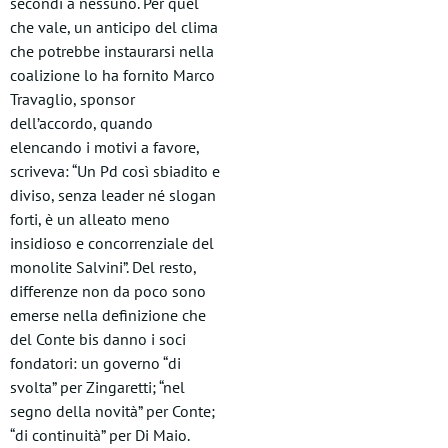
secondi a nessuno. Per quel
che vale, un anticipo del clima
che potrebbe instaurarsi nella
coalizione lo ha fornito Marco
Travaglio, sponsor
dell’accordo, quando
elencando i motivi a favore,
scriveva: “Un Pd così sbiadito e
diviso, senza leader né slogan
forti, è un alleato meno
insidioso e concorrenziale del
monolite Salvini”. Del resto,
differenze non da poco sono
emerse nella definizione che
del Conte bis danno i soci
fondatori: un governo “di
svolta” per Zingaretti; “nel
segno della novità” per Conte;
“di continuità” per Di Maio.