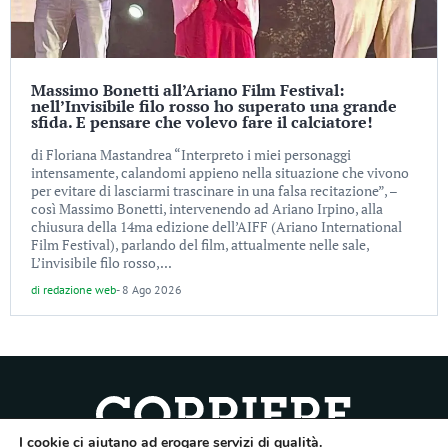
Massimo Bonetti all’Ariano Film Festival:
nell’Invisibile filo rosso ho superato una grande
sfida. E pensare che volevo fare il calciatore!
di Floriana Mastandrea “Interpreto i miei personaggi
intensamente, calandomi appieno nella situazione che vivono
per evitare di lasciarmi trascinare in una falsa recitazione”, –
così Massimo Bonetti, intervenendo ad Ariano Irpino, alla
chiusura della 14ma edizione dell’AIFF (Ariano International
Film Festival), parlando del film, attualmente nelle sale,
L’invisibile filo rosso,...
di
redazione web
-
8 Ago 2026
I cookie ci aiutano ad erogare servizi di qualità.