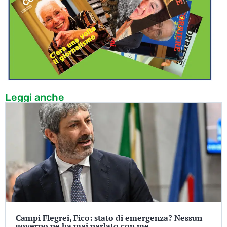
Leggi anche
Campi Flegrei, Fico: stato di emergenza? Nessun
governo ne ha mai parlato con me