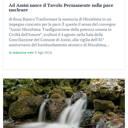
Ad Assisi nasce il Tavolo Permanente sulla pace
nucleare
di Rosa Bianco Trasformare la memoria di Hiroshima in un
impegno concreto per la pace. È questo il senso del convegno
“Assisi-Hiroshima. Trasfigurazione della potenza umana in
Civiltà dell’Amore”, svoltosi il 4 agosto nella Sala della
Conciliazione del Comune di Assisi, alla vigilia dell’81°
anniversario del bombardamento atomico di Hiroshima...
di
redazione web
-
9 Ago 2026