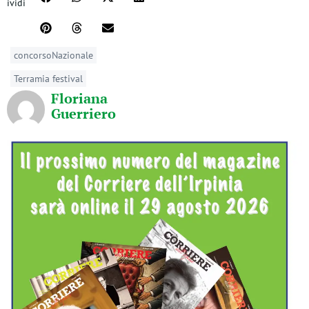
ividi
concorsoNazionale
Terramia festival
Floriana
Guerriero