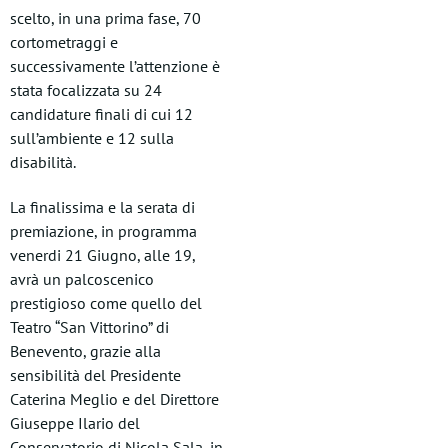
scelto, in una prima fase, 70
cortometraggi e
successivamente l’attenzione è
stata focalizzata su 24
candidature finali di cui 12
sull’ambiente e 12 sulla
disabilità.
La finalissima e la serata di
premiazione, in programma
venerdi 21 Giugno, alle 19,
avrà un palcoscenico
prestigioso come quello del
Teatro “San Vittorino” di
Benevento, grazie alla
sensibilità del Presidente
Caterina Meglio e del Direttore
Giuseppe Ilario del
Conservatorio di Nicola Sala, in