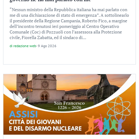
“Nessun ministro della Repubblica italiana ha mai parlato con
me di una dichiarazione di stato di emergenza”. A sottolinearlo
il presidente della Regione Campania, Roberto Fico, a margine
dell’incontro tenutosi ieri pomeriggio al Centro Operativo
Comunale (Coc) di Pozzuoli con l’assessora alla Protezione
civile, Fiorella Zabatta, ed il sindaco di...
di
redazione web
-
9 Ago 2026