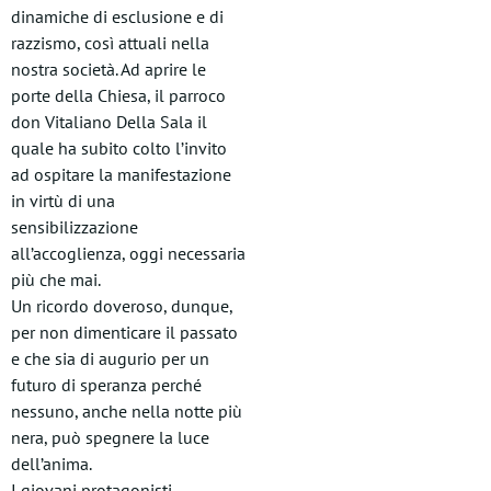
dinamiche di esclusione e di
razzismo, così attuali nella
nostra società. Ad aprire le
porte della Chiesa, il parroco
don Vitaliano Della Sala il
quale ha subito colto l’invito
ad ospitare la manifestazione
in virtù di una
sensibilizzazione
all’accoglienza, oggi necessaria
più che mai.
Un ricordo doveroso, dunque,
per non dimenticare il passato
e che sia di augurio per un
futuro di speranza perché
nessuno, anche nella notte più
nera, può spegnere la luce
dell’anima.
I giovani protagonisti