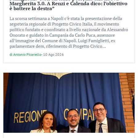
Margherita 3.0. A Renzi e Calenda dico: l’obiettivo
è battere la destra”
La scorsa settimana a Napoli c’è stata la presentazione della
segreteria regionale di Progetto Civico Italia, il movimento
politico fondato e coordinato a livello nazionale da Alessandro
Onorato e guidato in Campania da Carlo Puca, assessore
all’immagine del Comune di Napoli. Luigi Famiglietti, ex
parlamentare dem, riferimento di Progetto Civico...
di
Antonio Picariello
-
10 Ago 2026