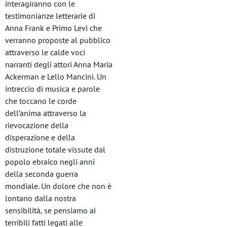
interagiranno con le
testimonianze letterarie di
Anna Frank e Primo Levi che
verranno proposte al pubblico
attraverso le calde voci
narranti degli attori Anna Maria
Ackerman e Lello Mancini. Un
intreccio di musica e parole
che toccano le corde
dell’anima attraverso la
rievocazione della
disperazione e della
distruzione totale vissute dal
popolo ebraico negli anni
della seconda guerra
mondiale. Un dolore che non è
lontano dalla nostra
sensibilità, se pensiamo ai
terribili fatti legati alle