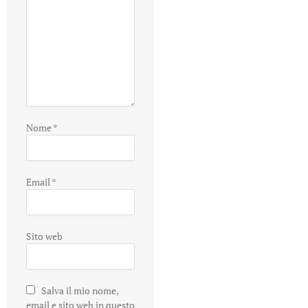
Nome
*
Email
*
Sito web
Salva il mio nome,
email e sito web in questo