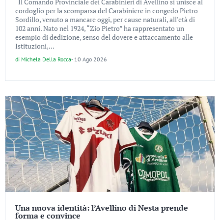
Il Comando Provinciale dei Carabinieri di Avellino si unisce al
cordoglio per la scomparsa del Carabiniere in congedo Pietro
Sordillo, venuto a mancare oggi, per cause naturali, all’età di
102 anni. Nato nel 1924, “Zio Pietro” ha rappresentato un
esempio di dedizione, senso del dovere e attaccamento alle
Istituzioni,...
di
Michela Della Rocca
-
10 Ago 2026
Una nuova identità: l’Avellino di Nesta prende
forma e convince