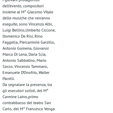
dell’evento, compositori
insieme al M° Giacomo Vitale
delle musiche che verranno
eseguite, sono Vincenzo Albi,
Luigi Bellino,Umberto Ciccone,
Domenico De Risi, Rino
Faggella, Piercarmine Garzillo,
Antonio Gomena, Giovanni
Marco Di Lena, Daria Scia,
Antonio Sabbatino, Mario
Sasso, Vincenzo Tammaro,
Emanuele D’Onofrio, Walter
Pacelli.
Da segnalare la presenza, tra
gli esecutori solisti, del M°
Carmine Laino,primo
contrabbasso del teatro San
Carlo, del M° Francesco Venga