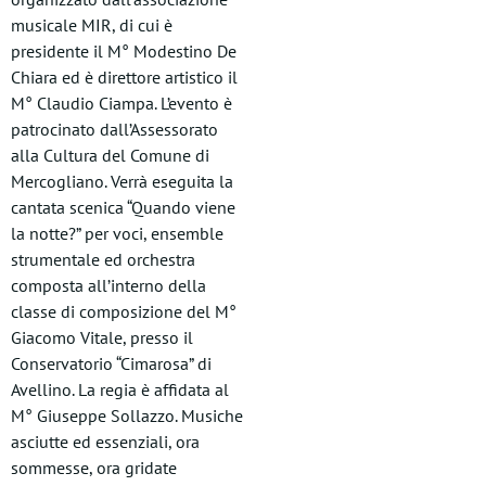
musicale MIR, di cui è
presidente il M° Modestino De
Chiara ed è direttore artistico il
M° Claudio Ciampa. L’evento è
patrocinato dall’Assessorato
alla Cultura del Comune di
Mercogliano. Verrà eseguita la
cantata scenica “Quando viene
la notte?” per voci, ensemble
strumentale ed orchestra
composta all’interno della
classe di composizione del M°
Giacomo Vitale, presso il
Conservatorio “Cimarosa” di
Avellino. La regia è affidata al
M° Giuseppe Sollazzo. Musiche
asciutte ed essenziali, ora
sommesse, ora gridate