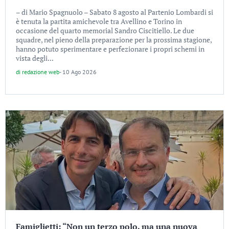
– di Mario Spagnuolo – Sabato 8 agosto al Partenio Lombardi si
è tenuta la partita amichevole tra Avellino e Torino in
occasione del quarto memorial Sandro Ciscitiello. Le due
squadre, nel pieno della preparazione per la prossima stagione,
hanno potuto sperimentare e perfezionare i propri schemi in
vista degli...
di
redazione web
-
10 Ago 2026
Famiglietti: “Non un terzo polo, ma una nuova