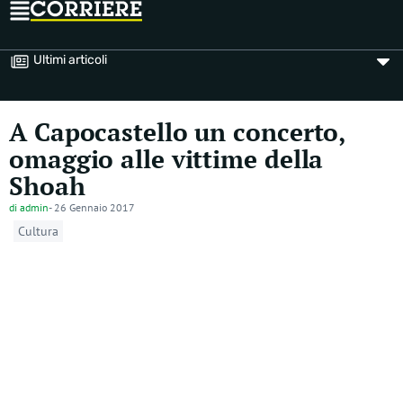
Ultimi articoli
A Capocastello un concerto,
omaggio alle vittime della
Shoah
di
admin
-
26 Gennaio 2017
Cultura