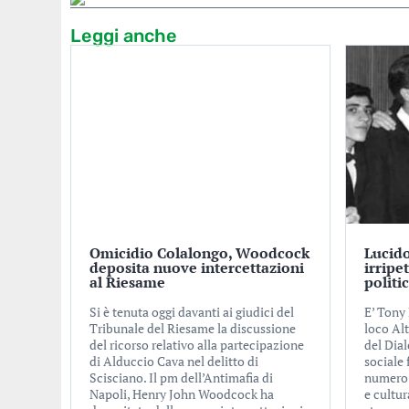
Leggi anche
Omicidio Colalongo, Woodcock
Lucido
deposita nuove intercettazioni
irripe
al Riesame
politi
Si è tenuta oggi davanti ai giudici del
E’ Tony 
Tribunale del Riesame la discussione
loco Alt
del ricorso relativo alla partecipazione
del Dial
di Alduccio Cava nel delitto di
sociale
Scisciano. Il pm dell’Antimafia di
numero d
Napoli, Henry John Woodcock ha
e cultur