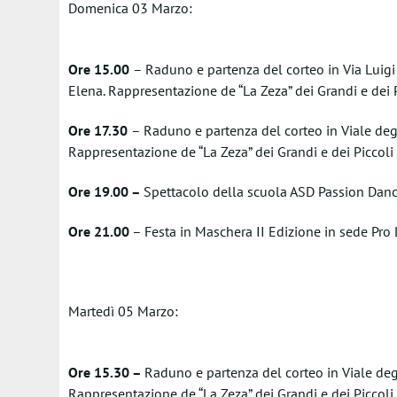
Domenica 03 Marzo:
Ore 15.00
– Raduno e partenza del corteo in Via Luigi 
Elena. Rappresentazione de “La Zeza” dei Grandi e dei P
Ore 17.30
– Raduno e partenza del corteo in Viale degl
Rappresentazione de “La Zeza” dei Grandi e dei Piccoli
Ore 19
.
00 –
Spettacolo della scuola ASD Passion Dan
Ore 21.00
– Festa in Maschera II Edizione in sede Pro
Martedì 05 Marzo:
Ore 15.30 –
Raduno e partenza del corteo in Viale deg
Rappresentazione de “La Zeza” dei Grandi e dei Piccoli