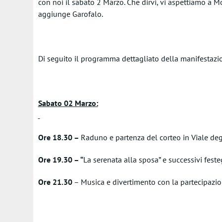
con noi il sabato 2 Marzo. Che dirvi, vi aspettiamo a Mo
aggiunge Garofalo.
Di seguito il programma dettagliato della manifestazi
Sabato 02 Marzo:
Ore 18.30 –
Raduno e partenza del corteo in Viale deg
Ore 19.30 – “
La serenata alla sposa” e successivi fest
Ore 21.30
– Musica e divertimento con la partecipazio