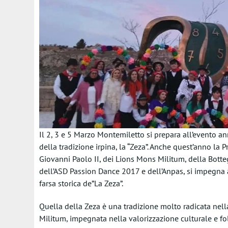
Il 2, 3 e 5 Marzo Montemiletto si prepara all’evento a
della tradizione irpina, la “Zeza”. Anche quest’anno la
Giovanni Paolo II, dei Lions Mons Militum, della Botteg
dell’ASD Passion Dance 2017 e dell’Anpas, si impegna a
farsa storica de”La Zeza”.
Quella della Zeza è una tradizione molto radicata nel
Militum, impegnata nella valorizzazione culturale e folk