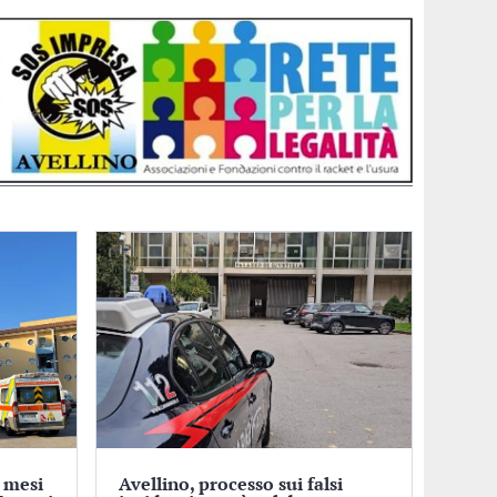
9 mesi
Avellino, processo sui falsi