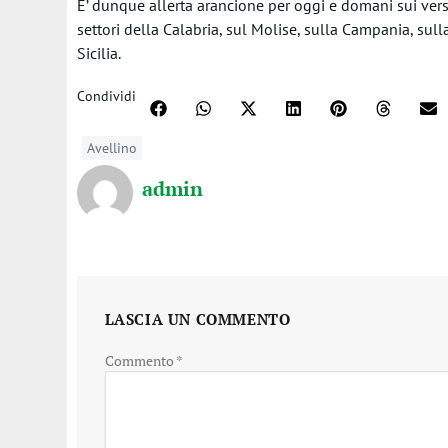
E’ dunque allerta arancione per oggi e domani sui versan
settori della Calabria, sul Molise, sulla Campania, sull
Sicilia.
Condividi
Avellino
admin
LASCIA UN COMMENTO
Commento
*