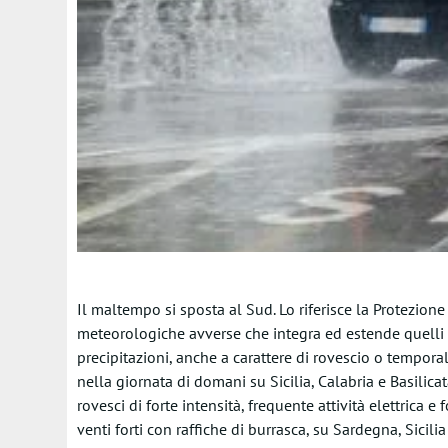
Il maltempo si sposta al Sud. Lo riferisce la Protezio
meteorologiche avverse che integra ed estende quelli d
precipitazioni, anche a carattere di rovescio o tempora
nella giornata di domani su Sicilia, Calabria e Basili
rovesci di forte intensità, frequente attività elettrica 
venti forti con raffiche di burrasca, su Sardegna, Sicilia