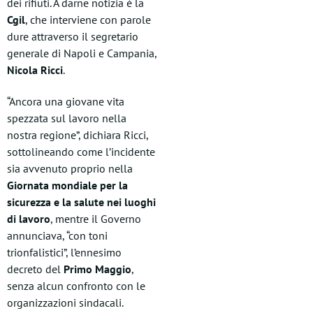
dei rifiuti. A darne notizia è la
Cgil
, che interviene con parole
dure attraverso il segretario
generale di Napoli e Campania,
Nicola Ricci
.
“Ancora una giovane vita
spezzata sul lavoro nella
nostra regione”, dichiara Ricci,
sottolineando come l’incidente
sia avvenuto proprio nella
Giornata mondiale per la
sicurezza e la salute nei luoghi
di lavoro
, mentre il Governo
annunciava, “con toni
trionfalistici”, l’ennesimo
decreto del
Primo Maggio
,
senza alcun confronto con le
organizzazioni sindacali.