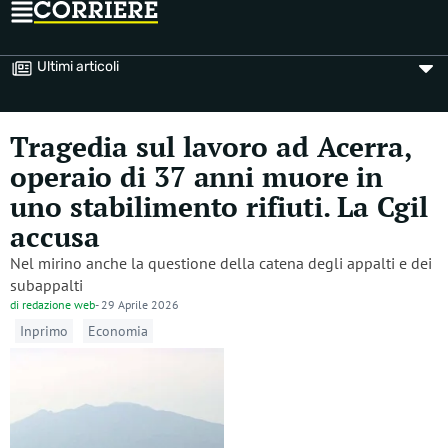
Ultimi articoli
Tragedia sul lavoro ad Acerra,
operaio di 37 anni muore in
uno stabilimento rifiuti. La Cgil
accusa
Nel mirino anche la questione della catena degli appalti e dei
subappalti
di
redazione web
-
29 Aprile 2026
Inprimo
Economia