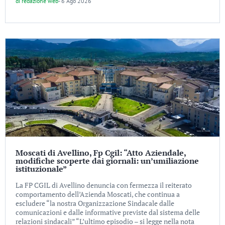
di
redazione web
-
6 Ago 2026
Moscati di Avellino, Fp Cgil: “Atto Aziendale,
modifiche scoperte dai giornali: un’umiliazione
istituzionale”
La FP CGIL di Avellino denuncia con fermezza il reiterato
comportamento dell’Azienda Moscati, che continua a
escludere “la nostra Organizzazione Sindacale dalle
comunicazioni e dalle informative previste dal sistema delle
relazioni sindacali” “L’ultimo episodio – si legge nella nota