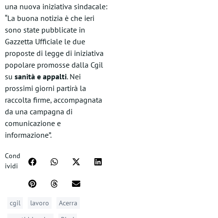
una nuova iniziativa sindacale:
“La buona notizia è che ieri
sono state pubblicate in
Gazzetta Ufficiale le due
proposte di legge di iniziativa
popolare promosse dalla Cgil
su
sanità e appalti
. Nei
prossimi giorni partirà la
raccolta firme, accompagnata
da una campagna di
comunicazione e
informazione”.
Cond
ividi
cgil
lavoro
Acerra