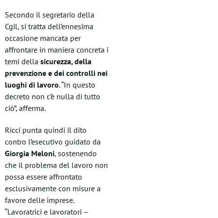
Secondo il segretario della
Cgil, si tratta dell’ennesima
occasione mancata per
affrontare in maniera concreta i
temi della
sicurezza, della
prevenzione e dei controlli nei
luoghi di lavoro
. “In questo
decreto non c’è nulla di tutto
ciò”, afferma.
Ricci punta quindi il dito
contro l’esecutivo guidato da
Giorgia Meloni
, sostenendo
che il problema del lavoro non
possa essere affrontato
esclusivamente con misure a
favore delle imprese.
“Lavoratrici e lavoratori –