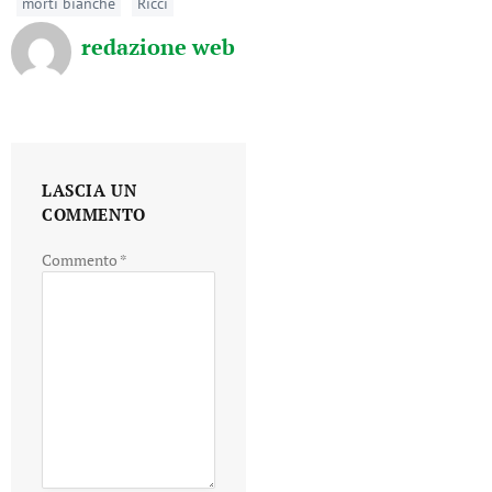
morti bianche
Ricci
redazione web
LASCIA UN
COMMENTO
Commento
*