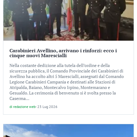
Carabinieri Avellino, arrivano i rinforzi: ecco i
cinque nuovi Marescialli
Nella costante dedizione alla tutela dell’ordine e della
sicurezza pubblica, il Comando Provinciale dei Carabinieri di
Avellino ha accolto altri 5 Marescialli, assegnati dal Comando
Legione Carabinieri Campania e destinati alle Stazioni di
Atripalda, Baiano, Montecalvo Irpino, Montemarano e
Gesualdo. La cerimonia di benvenuto si è svolta presso la
Caserma...
di
redazione web
-
23 Lug 2026