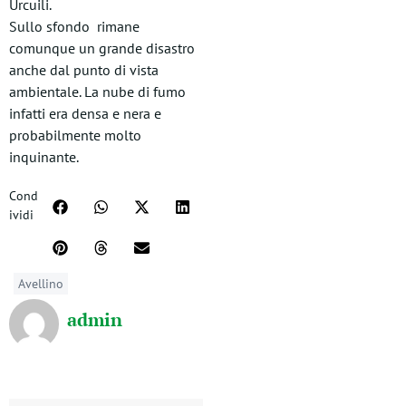
Urcuili.
Sullo sfondo rimane
comunque un grande disastro
anche dal punto di vista
ambientale. La nube di fumo
infatti era densa e nera e
probabilmente molto
inquinante.
Cond
ividi
Avellino
admin