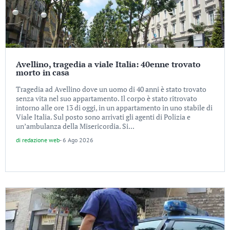
Avellino, tragedia a viale Italia: 40enne trovato
morto in casa
Tragedia ad Avellino dove un uomo di 40 anni è stato trovato
senza vita nel suo appartamento. Il corpo è stato ritrovato
intorno alle ore 13 di oggi, in un appartamento in uno stabile di
Viale Italia. Sul posto sono arrivati gli agenti di Polizia e
un’ambulanza della Misericordia. Si...
di
redazione web
-
6 Ago 2026