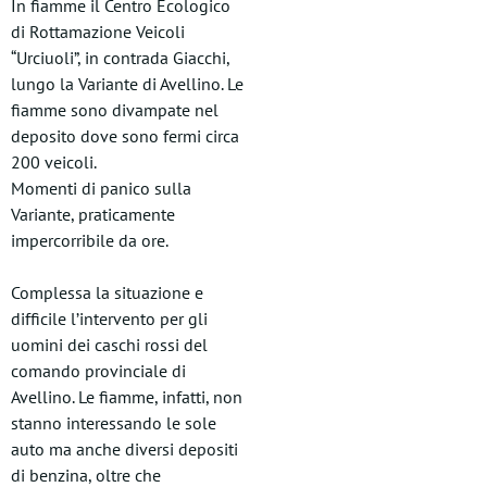
In fiamme il Centro Ecologico
di Rottamazione Veicoli
“Urciuoli”, in contrada Giacchi,
lungo la Variante di Avellino. Le
fiamme sono divampate nel
deposito dove sono fermi circa
200 veicoli.
Momenti di panico sulla
Variante, praticamente
impercorribile da ore.
Complessa la situazione e
difficile l’intervento per gli
uomini dei caschi rossi del
comando provinciale di
Avellino. Le fiamme, infatti, non
stanno interessando le sole
auto ma anche diversi depositi
di benzina, oltre che