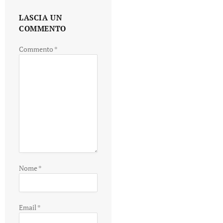
LASCIA UN
COMMENTO
Commento
*
Nome
*
Email
*