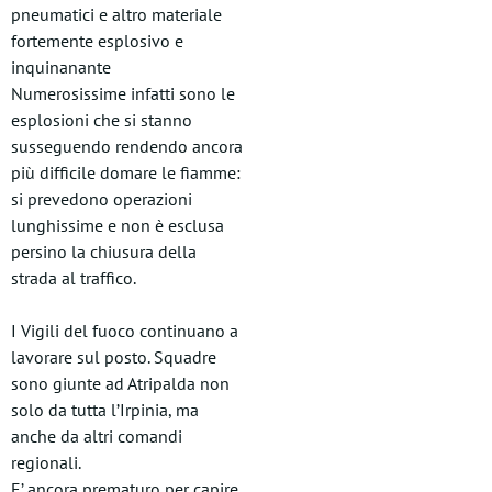
pneumatici e altro materiale
fortemente esplosivo e
inquinanante
Numerosissime infatti sono le
esplosioni che si stanno
susseguendo rendendo ancora
più difficile domare le fiamme:
si prevedono operazioni
lunghissime e non è esclusa
persino la chiusura della
strada al traffico.
I Vigili del fuoco continuano a
lavorare sul posto. Squadre
sono giunte ad Atripalda non
solo da tutta l’Irpinia, ma
anche da altri comandi
regionali.
E’ ancora prematuro per capire