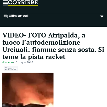
Ultimi articoli
VIDEO- FOTO Atripalda, a
fuoco l’autodemolizione
Urciuoli: fiamme senza sosta. Si
teme la pista racket
di
admin
-
12 Luglio 2016
Cronaca