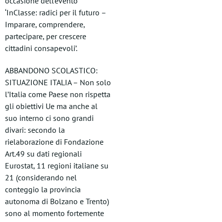
occasione dell’evento
‘InClasse: radici per il futuro –
Imparare, comprendere,
partecipare, per crescere
cittadini consapevoli’.
ABBANDONO SCOLASTICO:
SITUAZIONE ITALIA – Non solo
l’Italia come Paese non rispetta
gli obiettivi Ue ma anche al
suo interno ci sono grandi
divari: secondo la
rielaborazione di Fondazione
Art.49 su dati regionali
Eurostat, 11 regioni italiane su
21 (considerando nel
conteggio la provincia
autonoma di Bolzano e Trento)
sono al momento fortemente