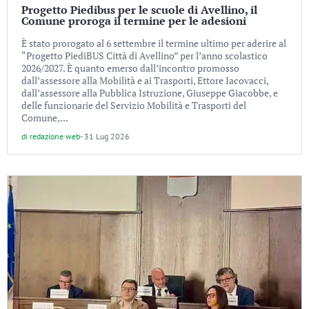
Progetto Piedibus per le scuole di Avellino, il
Comune proroga il termine per le adesioni
È stato prorogato al 6 settembre il termine ultimo per aderire al
“Progetto PiediBUS Città di Avellino” per l’anno scolastico
2026/2027. È quanto emerso dall’incontro promosso
dall’assessore alla Mobilità e ai Trasporti, Ettore Iacovacci,
dall’assessore alla Pubblica Istruzione, Giuseppe Giacobbe, e
delle funzionarie del Servizio Mobilità e Trasporti del
Comune,...
di
redazione web
-
31 Lug 2026