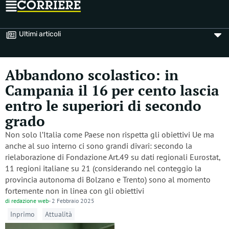
Ultimi articoli
Abbandono scolastico: in
Campania il 16 per cento lascia
entro le superiori di secondo
grado
Non solo l’Italia come Paese non rispetta gli obiettivi Ue ma
anche al suo interno ci sono grandi divari: secondo la
rielaborazione di Fondazione Art.49 su dati regionali Eurostat,
11 regioni italiane su 21 (considerando nel conteggio la
provincia autonoma di Bolzano e Trento) sono al momento
fortemente non in linea con gli obiettivi
di
redazione web
-
2 Febbraio 2025
Inprimo
Attualità