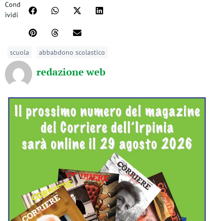
Cond
ividi
scuola
abbabdono scolastico
redazione web