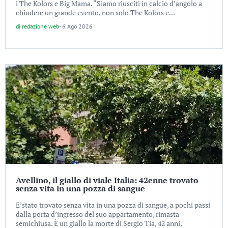
i The Kolors e Big Mama. “Siamo riusciti in calcio d’angolo a
chiudere un grande evento, non solo The Kolors e...
di
redazione web
-
6 Ago 2026
Avellino, il giallo di viale Italia: 42enne trovato
senza vita in una pozza di sangue
E’stato trovato senza vita in una pozza di sangue, a pochi passi
dalla porta d’ingresso del suo appartamento, rimasta
semichiusa. È un giallo la morte di Sergio Tia, 42 anni,