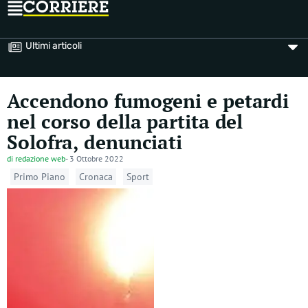
Ultimi articoli
Accendono fumogeni e petardi
nel corso della partita del
Solofra, denunciati
di
redazione web
-
3 Ottobre 2022
Primo Piano
Cronaca
Sport