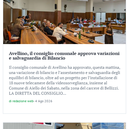
Avellino, il consiglio comunale approva variazioni
e salvaguardia di Bilancio
Il consiglio comunale di Avellino ha approvato, questa mattina,
una variazione di bilancio e l’assestamento e salvaguardia degli
equilibri di bilancio, oltre ad un progetto per l’installazione di
18 nuove telecamere della videosorveglianza, insieme al
Comune di Aiello dei Sabato, nella zona del carcere di Bellizzi.
LA DIRETTA DEL CONSIGLIO...
di
redazione web
-
4 Ago 2026