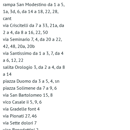
rampa San Modestino da 1 a 5,
1a, 3d, 6, da 14 a 18, 22, 28,
cant
via Criscitelli da 7 a 33, 21a, da
2 a 4, da 8 a 16, 22, 50
via Seminario 7, 4, da 20 a 22,
42, 48, 20a, 20b
via Santissimo da 1 a 3, 7, da 4
a 6, 12, 22
salita Orologio 3, da 2 a 4, da 8
a 14
piazza Duomo da 3 a 5, 4, sn
piazza Solimene da 7 a 9, 6
via San Bartolomeo 15, 8
vico Casale ii 5, 9, 6
via Gradelle font 4
via Pionati 27, 46
via Sette dolori 7
vico Benedettini 2