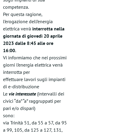
competenza.
Per questa ragione,
l’erogazione dell’energia
elettrica verrà
interrotta nella
giornata di giovedì 20 aprile
2023 dalle 8:45 alle ore
16:00.
Vi informiamo che nei prossimi
giorni l’energia elettrica verrà
interrotta per
effettuare lavori sugli impianti
di e-distribuzione
Le
vie interessate
(intervalli dei
civici “da” “a” raggruppati per
pari e/o dispari)
sono:
via Trinità 51, da 55 a 57, da 95
a 99, 105, da 125 a 127, 131,