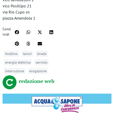
vico Posillipo 21
via Rio Cupo sn
piazza Amendola 1
Cond
ividi
Avellino
lavori
strada
energia elettrica
servizio
interruzione
erogazione
redazione web