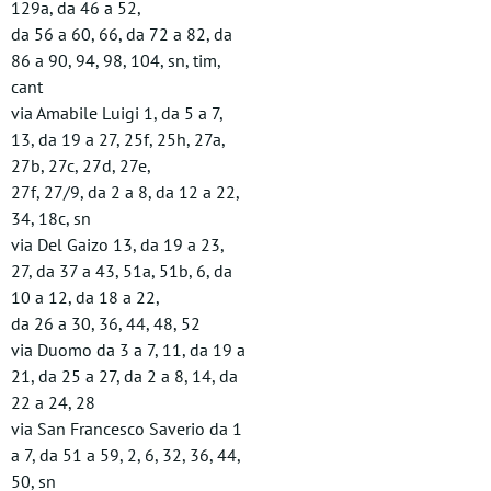
129a, da 46 a 52,
da 56 a 60, 66, da 72 a 82, da
86 a 90, 94, 98, 104, sn, tim,
cant
via Amabile Luigi 1, da 5 a 7,
13, da 19 a 27, 25f, 25h, 27a,
27b, 27c, 27d, 27e,
27f, 27/9, da 2 a 8, da 12 a 22,
34, 18c, sn
via Del Gaizo 13, da 19 a 23,
27, da 37 a 43, 51a, 51b, 6, da
10 a 12, da 18 a 22,
da 26 a 30, 36, 44, 48, 52
via Duomo da 3 a 7, 11, da 19 a
21, da 25 a 27, da 2 a 8, 14, da
22 a 24, 28
via San Francesco Saverio da 1
a 7, da 51 a 59, 2, 6, 32, 36, 44,
50, sn