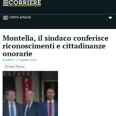
Ultimi articoli
Montella, il sindaco conferisce
riconoscimenti e cittadinanze
onorarie
di
admin
-
17 Agosto 2016
Primo Piano