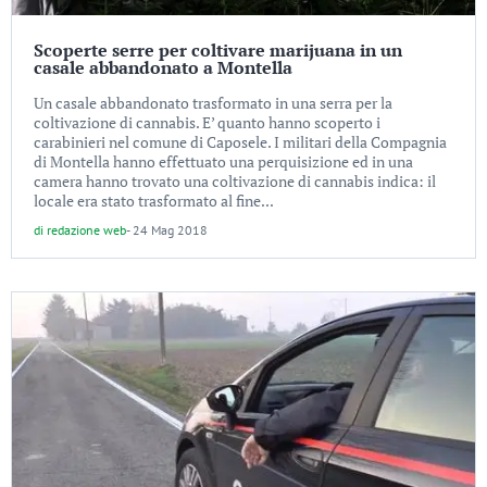
Scoperte serre per coltivare marijuana in un
casale abbandonato a Montella
Un casale abbandonato trasformato in una serra per la
coltivazione di cannabis. E’ quanto hanno scoperto i
carabinieri nel comune di Caposele. I militari della Compagnia
di Montella hanno effettuato una perquisizione ed in una
camera hanno trovato una coltivazione di cannabis indica: il
locale era stato trasformato al fine...
di
redazione web
-
24 Mag 2018