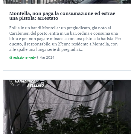
Montella, non paga la consumazione ed estrae
una pistola: arrestato
Follia in un bar di Montella: un pregiudicato, già noto ai
Carabinieri del posto, entra in un bar, ordina e consuma una
birra e per non pagare minaccia con una pistola la barista. Per
questo, il responsabile, un 27enne residente a Montella, con
alle spalle una lunga serie di pregiudizi...
di
redazione web
-
9 Mar 2024